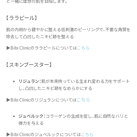
と一緒に理想の肌を目指します。
【ララピール】
肌の内側から健やかに整える低刺激のピーリングで、不要な角質を
除去して凸凹したニキビ跡を整える
▶Bibi Clinicのララピールについては
こちら
【スキンブースター】
リジュラン：
肌が本来持っている生まれ変わる力をサポート
し、凸凹したニキビ跡をなめらかにする
こちら
▶Bibi Clinicのリジュランについては
ジュベルック：
コラーゲンの生成を促し、肌に自然なハリと
弾力を与える
▶Bibi Clinicのジュベルックについては
こちら