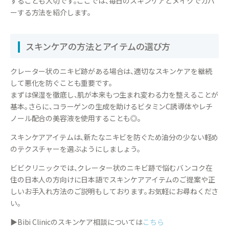
することも大切です。ここでは、毎日のスキンケアとメイクでカバ
ーする方法を紹介します。
スキンケアの方法とアイテムの選び方
クレーター状のニキビ跡がある場合は、適切なスキンケアを継続
して悪化を防ぐことも重要です。
まずは保湿を徹底し、肌が本来もつ生まれ変わる力を整えることが
基本。さらに、コラーゲンの生成を助けるビタミンC誘導体やレチ
ノール配合の美容液を使用することも◎。
スキンケアアイテムは、新たなニキビを防ぐため油分の少ない軽め
のテクスチャーを選ぶようにしましょう。
ビビクリニックでは、クレーター状のニキビ跡で悩むバンコク在
住の日本人の方向けに日本語でスキンケアアイテムのご提案や正
しいお手入れ方法のご説明もしております。お気軽にお尋ねくださ
い。
▶Bibi Clinicのスキンケア相談については
こちら