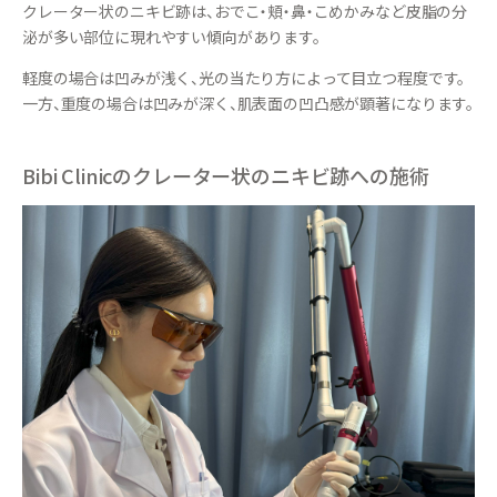
クレーター状のニキビ跡は、おでこ・頬・鼻・こめかみなど皮脂の分
泌が多い部位に現れやすい傾向があります。
軽度の場合は凹みが浅く、光の当たり方によって目立つ程度です。
一方、重度の場合は凹みが深く、肌表面の凹凸感が顕著になります。
Bibi Clinicのクレーター状のニキビ跡への施術