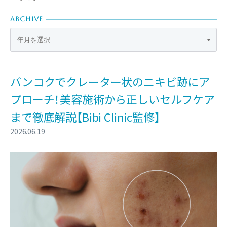
ARCHIVE
バンコクでクレーター状のニキビ跡にア
プローチ！美容施術から正しいセルフケア
まで徹底解説【Bibi Clinic監修】
2026.06.19