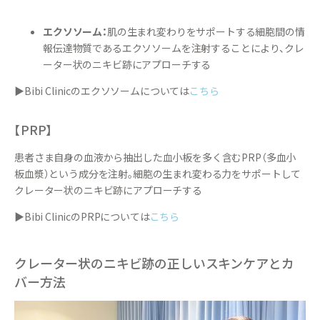
エクソソーム：
肌の生まれ変わりをサポートする細胞間の情
報伝達物質であるエクソソームを注射することにより、クレ
ーター状のニキビ跡にアプローチする
▶Bibi Clinicのエクソソームについては
こちら
【PRP】
患者さま自身の血液から抽出した血小板を多く含むPRP（多血小
板血漿）という成分を注射。細胞の生まれ変わる力をサポートして
クレーター状のニキビ跡にアプローチする
▶Bibi ClinicのPRPについては
こちら
クレーター状のニキビ跡の正しいスキンケアとカ
バー方法