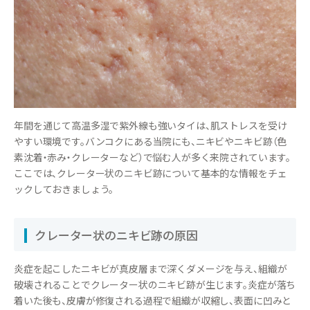
年間を通じて高温多湿で紫外線も強いタイは、肌ストレスを受け
やすい環境です。バンコクにある当院にも、ニキビやニキビ跡（色
素沈着・赤み・クレーターなど）で悩む人が多く来院されています。
ここでは、クレーター状のニキビ跡について基本的な情報をチェ
ックしておきましょう。
クレーター状のニキビ跡の原因
炎症を起こしたニキビが真皮層まで深くダメージを与え、組織が
破壊されることでクレーター状のニキビ跡が生じます。炎症が落ち
着いた後も、皮膚が修復される過程で組織が収縮し、表面に凹みと