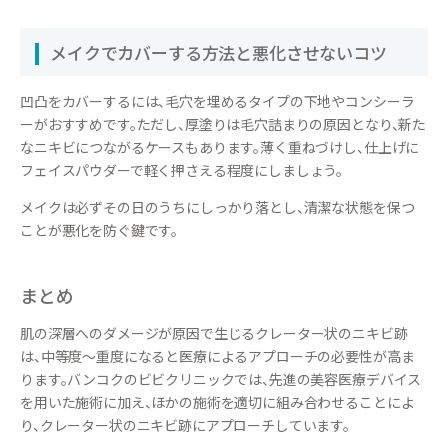
メイクでカバーする方法と悪化させないコツ
凹凸をカバーするには、毛穴を埋めるタイプの下地やコンシーラ
ーがおすすめです。ただし、厚塗りは毛穴詰まりの原因となり、新た
なニキビにつながるケースもあります。薄く重ねづけし、仕上げに
フェイスパウダーで軽く押さえる程度にしましょう。
メイクは必ずその日のうちにしっかり落とし、清潔な状態を保つ
ことが悪化を防ぐ鍵です。
まとめ
肌の深層へのダメージが原因で生じるクレーター状のニキビ跡
は、中等度～重度になると医療によるアプローチの必要性が高ま
ります。バンコクのビビクリニックでは、先進の美容医療デバイス
を用いた施術に加え、ほかの施術を適切に組み合わせることによ
り、クレーター状のニキビ跡にアプローチしています。