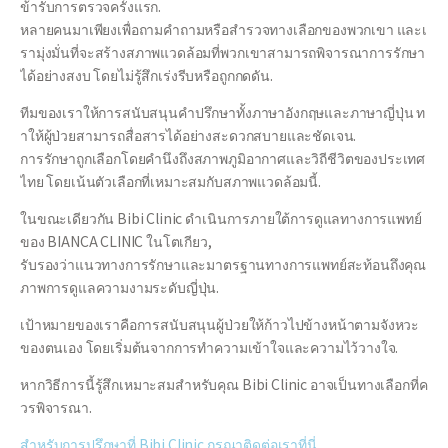
ข้ารับการตรวจครั้งแรก.
หลายคนมาเพียงเพื่อถามคำถามหรือสำรวจทางเลือกของพวกเขา และเ
รามุ่งมั่นที่จะสร้างสภาพแวดล้อมที่พวกเขาสามารถพิจารณาการรักษา
ได้อย่างสงบ โดยไม่รู้สึกเร่งรีบหรือถูกกดดัน.
ทีมของเราให้การสนับสนุนคำปรึกษาทั้งภาษาอังกฤษและภาษาญี่ปุ่น ท
ำให้ผู้ป่วยสามารถสื่อสารได้อย่างสะดวกสบายและชัดเจน.
การรักษาถูกเลือกโดยคำนึงถึงสภาพภูมิอากาศและวิถีชีวิตของประเทศ
ไทย โดยเน้นตัวเลือกที่เหมาะสมกับสภาพแวดล้อมนี้.
ในขณะเดียวกัน Bibi Clinic ดำเนินการภายใต้การดูแลทางการแพทย์
ของ BIANCA CLINIC ในโตเกียว,
รับรองว่าแนวทางการรักษาและมาตรฐานทางการแพทย์สะท้อนถึงคุณ
ภาพการดูแลความงามระดับญี่ปุ่น.
เป้าหมายของเราคือการสนับสนุนผู้ป่วยให้ก้าวไปข้างหน้าตามจังหวะ
ของตนเอง โดยเริ่มต้นจากการทำความเข้าใจและความไว้วางใจ.
หากวิธีการนี้รู้สึกเหมาะสมสำหรับคุณ Bibi Clinic อาจเป็นทางเลือกที่ค
วรพิจารณา.
สำหรับการปรึกษาที่ Bibi Clinic กรุณาติดต่อเราที่นี่.