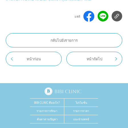
แชร์
กลับไปยังรายการ
หน้าก่อน
หน้าถัดไป
BIBI CLINIC คืออะไร?
โปรโมชั่น
รายการการรักษา
รายการราคา
English
ค้นหาตามปัญหา
แนะนำแพทย์
Japanese