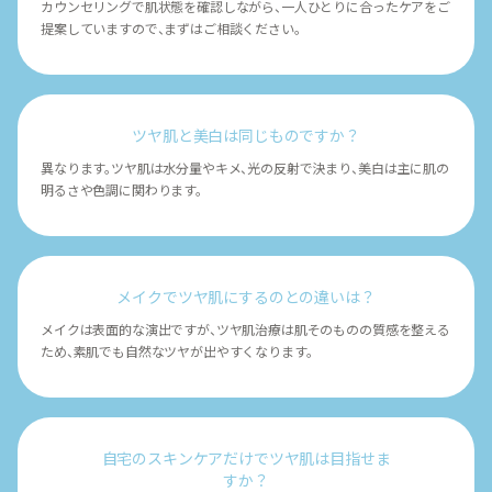
カウンセリングで肌状態を確認しながら、一人ひとりに合ったケアをご
提案していますので、まずはご相談ください。
ツヤ肌と美白は同じものですか？
異なります。ツヤ肌は水分量やキメ、光の反射で決まり、美白は主に肌の
明るさや色調に関わります。
メイクでツヤ肌にするのとの違いは？
メイクは表面的な演出ですが、ツヤ肌治療は肌そのものの質感を整える
ため、素肌でも自然なツヤが出やすくなります。
自宅のスキンケアだけでツヤ肌は目指せま
すか？