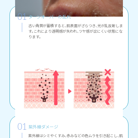
ターンオーバーの乱れ
古い角質が蓄積すると、肌表面がざらつき、光が乱反射しま
す。これにより透明感が失われ、ツヤ感が出にくい状態にな
ります。
紫外線ダメージ
紫外線はシミやくすみ、赤みなどの色ムラを引き起こし、肌