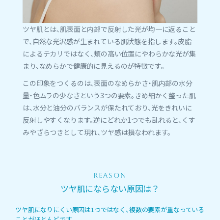
ツヤ肌とは、肌表面と内部で反射した光が均一に返ること
で、自然な光沢感が生まれている肌状態を指します。皮脂
によるテカリではなく、頬の高い位置にやわらかな光が集
まり、なめらかで健康的に見えるのが特徴です。
この印象をつくるのは、表面のなめらかさ・肌内部の水分
量・色ムラの少なさという3つの要素。きめ細かく整った肌
は、水分と油分のバランスが保たれており、光をきれいに
反射しやすくなります。逆にどれか1つでも乱れると、くす
みやざらつきとして現れ、ツヤ感は損なわれます。
REASON
ツヤ肌にならない原因は？
ツヤ肌になりにくい原因は1つではなく、複数の要素が重なっている
ことがほとんどです。