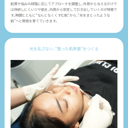
肌質や悩みの段階に応じてアプローチを調整し、外側から与えるだけで
は持続しにくいツヤ肌を、内側から安定して引き出していくのが特徴で
す。時間とともに“なんとなくくすむ肌”から、“光をまとったような
肌”へと質感を育てていきます。
光を乱さない、“整った肌表面”をつくる