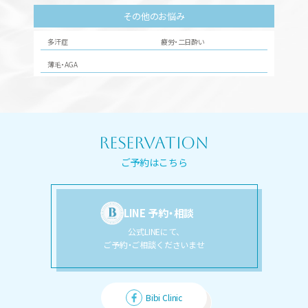
その他のお悩み
多汗症
疲労・二日酔い
薄毛・AGA
reservation
ご予約はこちら
LINE 予約・相談
公式LINEにて、
ご予約・ご相談くださいませ
Bibi Clinic