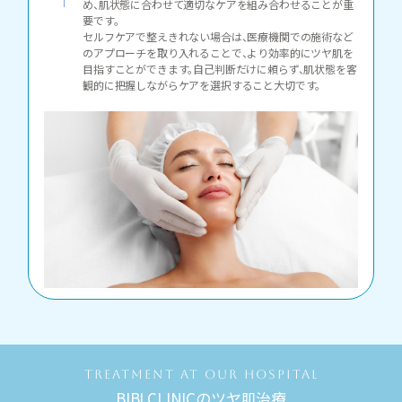
め、肌状態に合わせて適切なケアを組み合わせることが重
要です。
セルフケアで整えきれない場合は、医療機関での施術など
のアプローチを取り入れることで、より効率的にツヤ肌を
目指すことができます。自己判断だけに頼らず、肌状態を客
観的に把握しながらケアを選択すること大切です。
TREATMENT AT OUR HOSPITAL
BIBI CLINICのツヤ肌治療