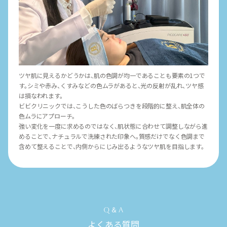
ツヤ肌に見えるかどうかは、肌の色調が均一であることも要素の1つで
す。シミや赤み、くすみなどの色ムラがあると、光の反射が乱れ、ツヤ感
は損なわれます。
ビビクリニックでは、こうした色のばらつきを段階的に整え、肌全体の
色ムラにアプローチ。
強い変化を一度に求めるのではなく、肌状態に合わせて調整しながら進
めることで、ナチュラルで洗練された印象へ。質感だけでなく色調まで
含めて整えることで、内側からにじみ出るようなツヤ肌を目指します。
Q＆A
よくある質問