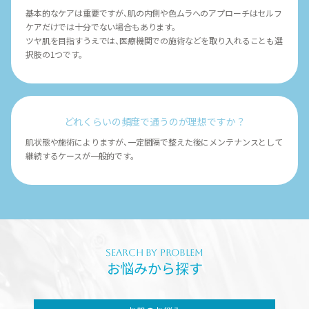
基本的なケアは重要ですが、肌の内側や色ムラへのアプローチはセルフ
ケアだけでは十分でない場合もあります。
ツヤ肌を目指すうえでは、医療機関での施術などを取り入れることも選
択肢の1つです。
どれくらいの頻度で通うのが理想ですか？
肌状態や施術によりますが、一定間隔で整えた後にメンテナンスとして
継続するケースが一般的です。
SEARCH BY PROBLEM
お悩みから探す