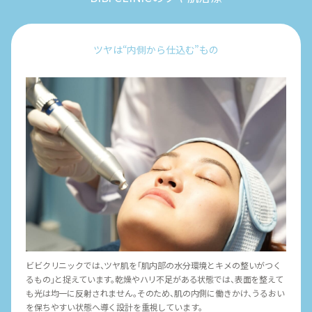
ツヤは“内側から仕込む”もの
ビビクリニックでは、ツヤ肌を「肌内部の水分環境とキメの整いがつく
るもの」と捉えています。乾燥やハリ不足がある状態では、表面を整えて
も光は均一に反射されません。そのため、肌の内側に働きかけ、うるおい
を保ちやすい状態へ導く設計を重視しています。