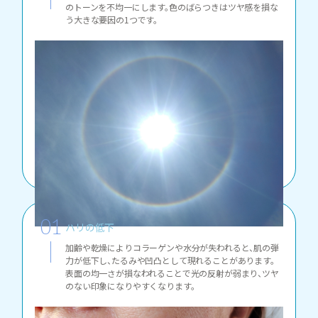
のトーンを不均一にします。色のばらつきはツヤ感を損な
う大きな要因の1つです。
ハリの低下
加齢や乾燥によりコラーゲンや水分が失われると、肌の弾
力が低下し、たるみや凹凸として現れることがあります。
表面の均一さが損なわれることで光の反射が弱まり、ツヤ
のない印象になりやすくなります。