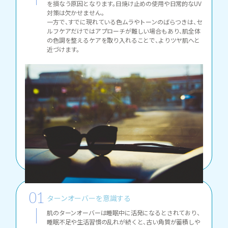
を損なう原因となります。日焼け止めの使用や日常的なUV
対策は欠かせません。
一方で、すでに現れている色ムラやトーンのばらつきは、セ
ルフケアだけではアプローチが難しい場合もあり、肌全体
の色調を整えるケアを取り入れることで、よりツヤ肌へと
近づけます。
ターンオーバーを意識する
肌のターンオーバーは睡眠中に活発になるとされており、
睡眠不足や生活習慣の乱れが続くと、古い角質が蓄積しや