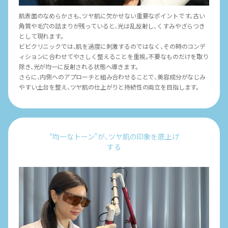
肌表面のなめらかさも、ツヤ肌に欠かせない重要なポイントです。古い
角質や毛穴の詰まりが残っていると、光は乱反射し、くすみやざらつき
として現れます。
ビビクリニックでは、肌を過度に刺激するのではなく、その時のコンデ
ィションに合わせてやさしく整えることを重視。不要なものだけを取り
除き、光が均一に反射される状態へ導きます。
さらに、内側へのアプローチと組み合わせることで、美容成分がなじみ
やすい土台を整え、ツヤ肌の仕上がりと持続性の両立を目指します。
“均一なトーン”が、ツヤ肌の印象を底上げ
する