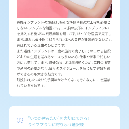
避妊インプラントの施術は、特別な準備や複雑な工程を必要と
しない、シンプルな処置です。二の腕の皮下にインプラノンNXT
を挿入する施術は、局所麻酔を用いて約15〜30分程度で完了し
ます。痛みも最小限に抑えられ、体への負担が比較的少ない点も
選ばれている理由のひとつです。
また避妊インプラントは一度の施術で完了し、その日から普段
どおりの生活を送れるケースも多いため、仕事や家事で忙しい
方にも適しています。避妊効果は約3年間続くため、毎日の服薬
や通院の必要がなく、日々のスケジュールを気にせず避妊対策
ができるのも大きな魅力です。
「避妊はしたいけど、手間はかけたくない」そんな方にこそ選ば
れている方法です。
“いつか産みたい”を大切にできる！
ライフプランに寄り添う選択肢