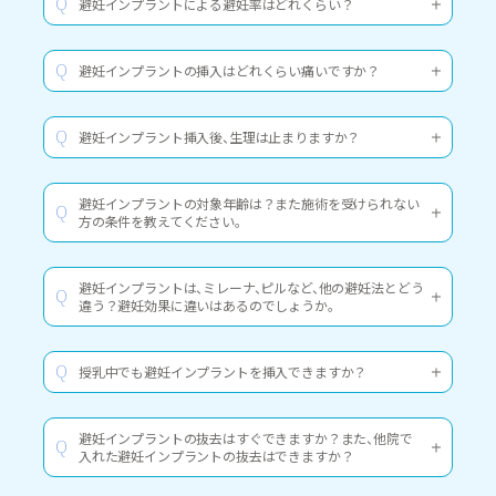
避妊インプラントによる避妊率はどれくらい？
Q
避妊インプラントの挿入はどれくらい痛いですか？
Q
避妊インプラント挿入後、生理は止まりますか？
Q
避妊インプラントの対象年齢は？また施術を受けられない
Q
方の条件を教えてください。
避妊インプラントは、ミレーナ、ピルなど、他の避妊法とどう
Q
違う？避妊効果に違いはあるのでしょうか。
授乳中でも避妊インプラントを挿入できますか？
Q
避妊インプラントの抜去はすぐできますか？また、他院で
Q
入れた避妊インプラントの抜去はできますか？