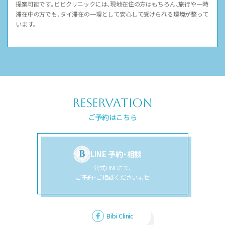
提案可能です。ビビクリニックには、現地在住の方はもちろん、旅行や一時
滞在中の方でも、タイ滞在の一環として安心して受けられる環境が整って
います。
reservation
ご予約はこちら
LINE 予約・相談
公式LINEにて、
ご予約・ご相談くださいませ
Bibi Clinic