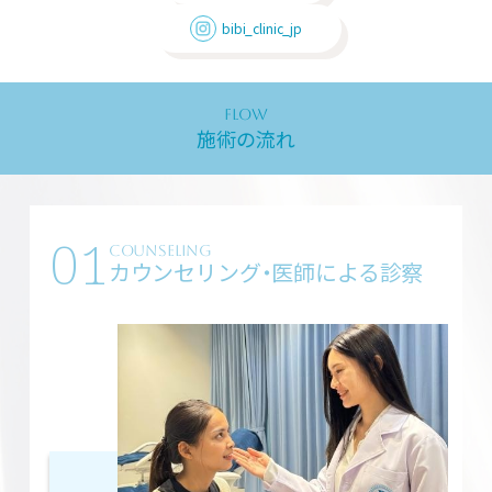
bibi_clinic_jp
FLOW
施術の流れ
01
COUNSELING
カウンセリング・医師による診察