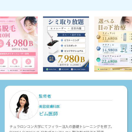
監修者
美容皮膚科医
ピム医師
チュラロンコン大学にてフィラー注入の基礎トレーニングを修了。