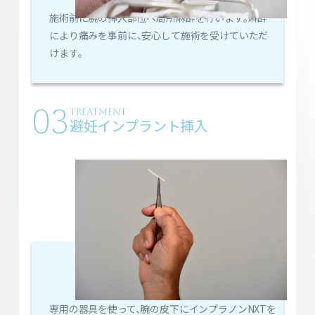
施術前に腕の挿入部位へ局所麻酔を行います。麻酔
により痛みを事前に、安心して施術を受けていただ
けます。
03
TREATMENT
避妊インプラント挿入
専用の器具を使って、腕の皮下にインプラノンNXTを