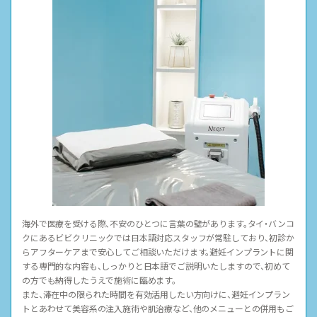
海外で医療を受ける際、不安のひとつに言葉の壁があります。タイ・バンコ
クにあるビビクリニックでは日本語対応スタッフが常駐しており、初診か
らアフターケアまで安心してご相談いただけます。避妊インプラントに関
する専門的な内容も、しっかりと日本語でご説明いたしますので、初めて
の方でも納得したうえで施術に臨めます。
また、滞在中の限られた時間を有効活用したい方向けに、避妊インプラン
トとあわせて美容系の注入施術や肌治療など、他のメニューとの併用もご