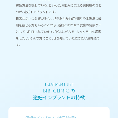
避妊方法を探している」といったお悩みに応える選択肢のひと
つが、避妊インプラントです。
日常生活への影響が少なく、PMS（月経前症候群）や生理痛の緩
和を感じる方もいることから、避妊とあわせて女性の健康ケア
としても注目されています。「ピルに代わる、もっと自由な選択
をしたい」そんな方にこそ、ぜひ知っていただきたい避妊法で
す。
TREATMENT LIST
の
BIBI CLINIC
避妊インプラントの特徴
信頼のインプラノンNXT®使用！