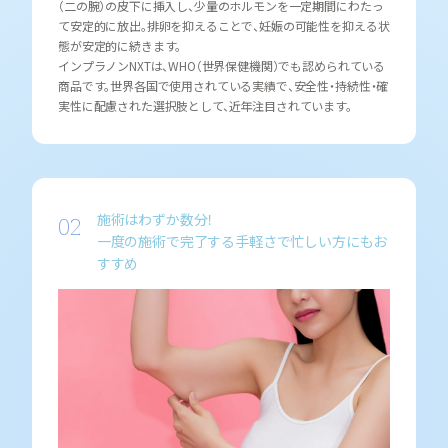
（二の腕）の皮下に挿入し、少量のホルモンを一定期間にわたっ
て安定的に放出。排卵を抑えることで、妊娠の可能性を抑える状
態が安定的に続きます。
インプラノンNXTは、WHO（世界保健機関）でも認められている
商品です。世界各国で使用されている実績で、安全性・持続性・確
実性に配慮された選択肢として、近年注目されています。
施術はわずか数分！
一度の施術で完了する手軽さで忙しい方にもお
すすめ