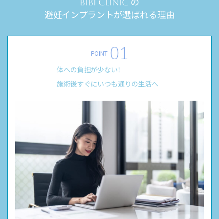
の
BIBI CLINIC
避妊インプラントが選ばれる理由
POINT
体への負担が少ない！
施術後すぐにいつも通りの生活へ