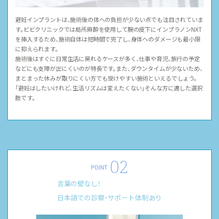
避妊インプラントは、施術後の体への負担が少ない点でも注目されていま
す。ビビクリニックでは局所麻酔を使用して腕の皮下にインプラノンNXT
を挿入するため、施術自体は短時間で完了し、身体へのダメージも最小限
に抑えられます。
施術後はすぐに日常生活に戻れるケースが多く、仕事や育児、旅行の予定
などにも支障が出にくいのが特長です。また、ダウンタイムが少ないため、
まとまった休みが取りにくい方でも受けやすい施術といえるでしょう。
「避妊はしたいけれど、生活リズムは変えたくない」そんな方に適した選択
肢です。
POINT
言葉の壁なし！
日本語での診察・サポート体制あり