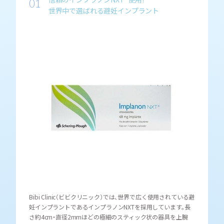
世界中で選ばれる避妊インプラント
Bibi Clinic（ビビクリニック）では、世界で広く使用されている避
妊インプラントであるインプラノンNXTを採用しています。長
さ約4cm・直径2mmほどの極細のスティック状の器具を上腕