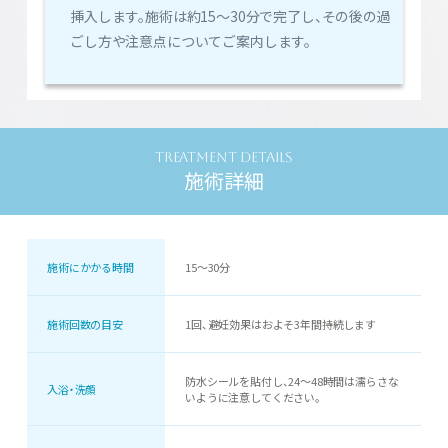
挿入します。施術は約15〜30分で完了し、その後の過
ごし方や注意点についてご案内します。
TREATMENT DETAILS
施術詳細
施術にかかる時間
15～30分
施術回数の目安
1回、避妊効果はおよそ3年間持続します
防水シールを貼付し、24〜48時間は濡らさな
入浴・洗顔
いように注意してください。